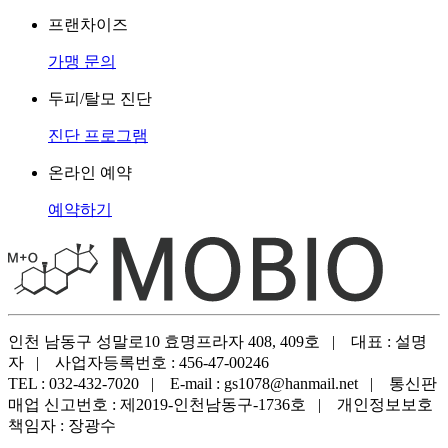
프랜차이즈
가맹 문의
두피/탈모 진단
진단 프로그램
온라인 예약
예약하기
인천 남동구 성말로10 효명프라자 408, 409호
|
대표 : 설명
자
|
사업자등록번호 : 456-47-00246
TEL : 032-432-7020
|
E-mail : gs1078@hanmail.net
|
통신판
매업 신고번호 : 제2019-인천남동구-1736호
|
개인정보보호
책임자 : 장광수