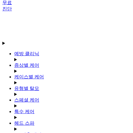
무료
진단
예방 클리닉
증상별 케어
케이스별 케어
유형별 탈모
스페셜 케어
특수 케어
헤드 스파