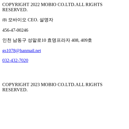
COPYRIGHT 2022 MOBIO CO.LTD.ALL RIGHTS
RESERVED.
㈜ 모바이오 CEO. 설명자
456-47-00246
인천 남동구 성말로10 효명프라자 408, 409호
gs1078@hanmail.net
032-432-7020
COPYRIGHT 2023 MOBIO CO.LTD.ALL RIGHTS
RESERVED.