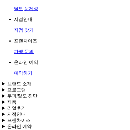
탈모
문제성
지점안내
지점 찾기
프랜차이즈
가맹 문의
온라인 예약
예약하기
브랜드 소개
프로그램
두피/탈모 진단
제품
리얼후기
지점안내
프랜차이즈
온라인 예약