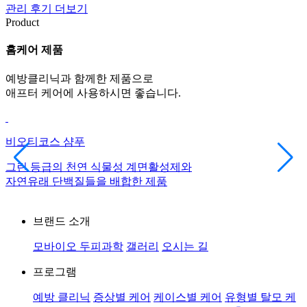
관리 후기 더보기
Product
홈케어 제품
예방클리닉과 함께한 제품으로
애프터 케어에 사용하시면 좋습니다.
비오티코스 샴푸
그린 등급의 천연 식물성 계면활성제와
자연유래 단백질들을 배합한 제품
브랜드 소개
모바이오 두피과학
갤러리
오시는 길
프로그램
예방 클리닉
증상별 케어
케이스별 케어
유형별 탈모 케